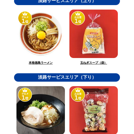
淡路サービスエリア（上り）
玉ねぎスープ（袋）
本格徳島ラーメン
淡路サービスエリア（下り）