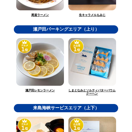
生キャラメルもみじ
尾道ラーメン
瀬戸田パーキングエリア（上り）
しまとなみとソルティバターバウム
瀬戸田レモンラーメン
クーヘン
来島海峡サービスエリア（上下）