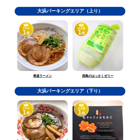
大浜パーキングエリア（上り）
因島のはっさくゼリー
尾道ラーメン
大浜パーキングエリア（下り）