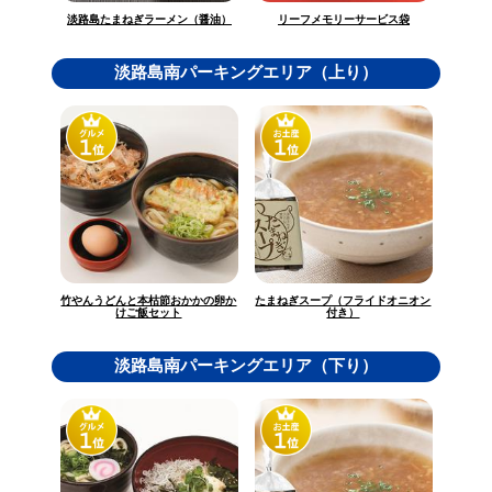
淡路島たまねぎラーメン（醤油）
リーフメモリーサービス袋
淡路島南パーキングエリア（上り）
竹やんうどんと本枯節おかかの卵か
たまねぎスープ（フライドオニオン
けご飯セット
付き）
淡路島南パーキングエリア（下り）