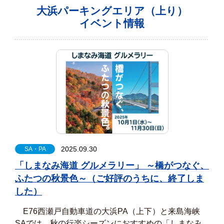
大浜パーキングエリア（上り）
イベント情報
2025.09.30
SA・PA
「しまなみ海道 グルメラリー」 ～橋がつなぐ、
ふたつの秋景色～（ご好評のうちに、終了しま
した）
E76西瀬戸自動車道の大浜PA（上下）と来島海峡
SAでは、秋の行楽シーズンにおすすめの「しまなみ