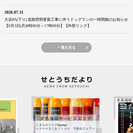
2026.07.31
大浜PA(下り) 道路照明更新工事に伴うドッグランの一時閉鎖のお知らせ
【8月3日(月)9時00分～17時00分】【外部リンク】
一覧を見る