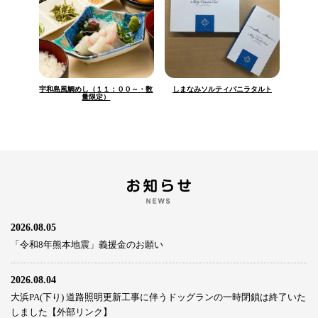
宇和島風鯛めし（１１：００～・数
しまなみソルティバニラタルト
量限定）
2026.08.05
「令和8年熊本地震」義援金のお願い
2026.08.04
大浜PA(下り) 道路照明更新工事に伴うドッグランの一時閉鎖は終了いた
しました【外部リンク】