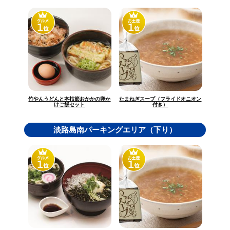
竹やんうどんと本枯節おかかの卵か
たまねぎスープ（フライドオニオン
けご飯セット
付き）
淡路島南パーキングエリア（下り）