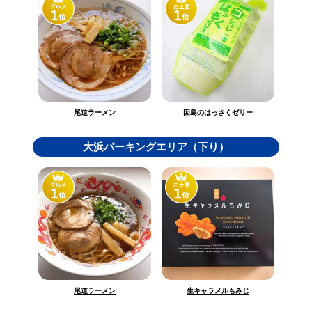
因島のはっさくゼリー
尾道ラーメン
大浜パーキングエリア（下り）
生キャラメルもみじ
尾道ラーメン