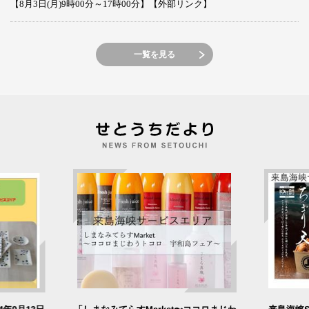
【8月3日(月)9時00分～17時00分】【外部リンク】
一覧を見る