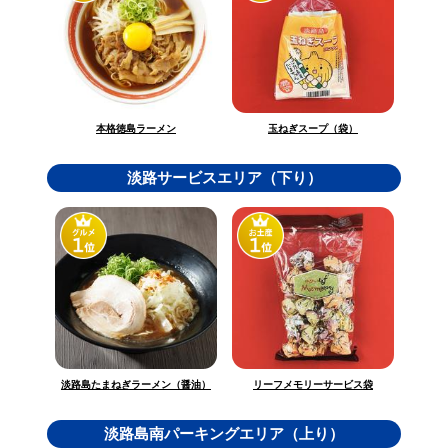
玉ねぎスープ（袋）
本格徳島ラーメン
淡路サービスエリア（下り）
淡路島たまねぎラーメン（醤油）
リーフメモリーサービス袋
淡路島南パーキングエリア（上り）