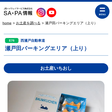
home
お土産を調べる
瀬戸田パーキングエリア（上り）
西瀬戸自動車道
E76
瀬戸田パーキングエリア（上り）
お土産いちおし