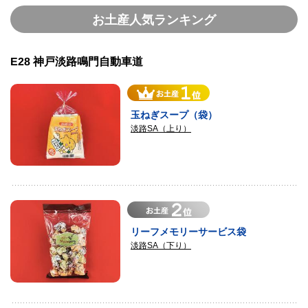
お土産人気ランキング
E28 神戸淡路鳴門自動車道
玉ねぎスープ（袋）
淡路SA（上り）
リーフメモリーサービス袋
淡路SA（下り）